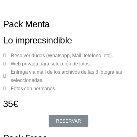
Pack Menta
Lo imprecsindible
Resolver dudas (Whatsapp, Mail, telefono, etc).
Web privada para selección de fotos.
Entrega via mail de los archivos de las 3 fotografías
seleccionadas.
Fotos con hermanos.
35€
RESERVAR