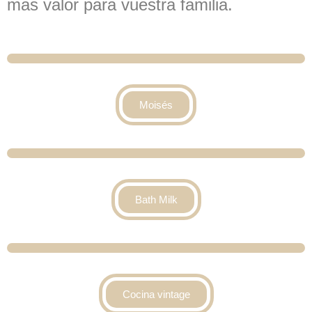
mas valor para vuestra familia.
Moisés
Bath Milk
Cocina vintage