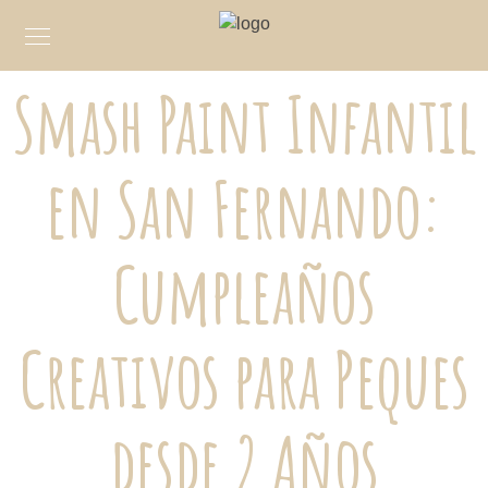
Smash Paint Infantil
en San Fernando:
Cumpleaños
Creativos para Peques
desde 2 Años