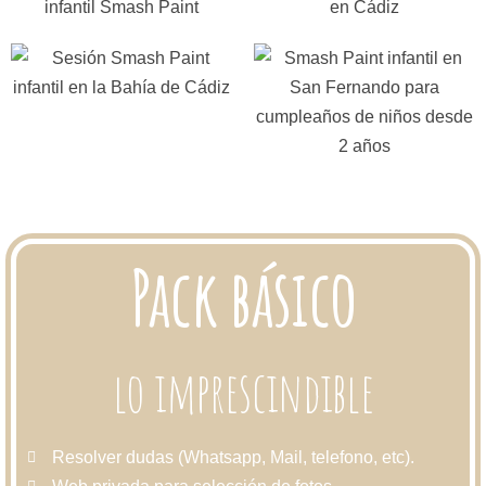
Pack básico
lo imprescindible
Resolver dudas (Whatsapp, Mail, telefono, etc).