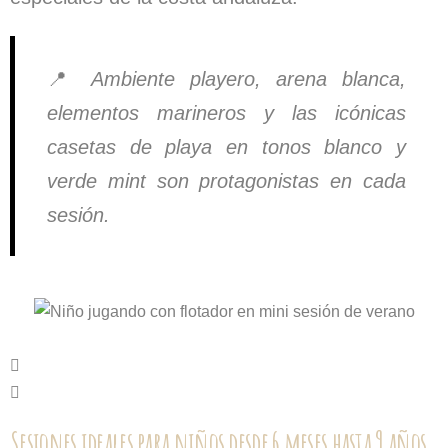
📍
Ambiente playero, arena blanca,
elementos marineros y las icónicas
casetas de playa en tonos blanco y
verde mint son protagonistas en cada
sesión.
Sesiones ideales para niños desde 6 meses hasta 9 años