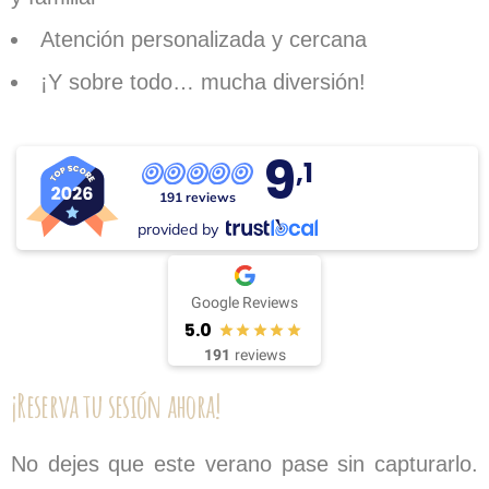
Atención personalizada y cercana
¡Y sobre todo… mucha diversión!
9
,1
191 reviews
provided by
Google Reviews
5.0
191
reviews
¡Reserva tu sesión ahora!
No dejes que este verano pase sin capturarlo.