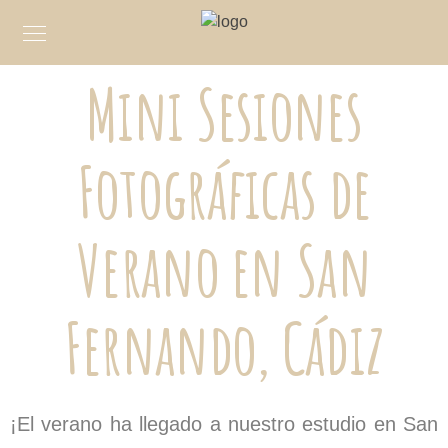
Mini Sesiones
Fotográficas de
Verano en San
Fernando, Cádiz
¡El verano ha llegado a nuestro estudio en
San