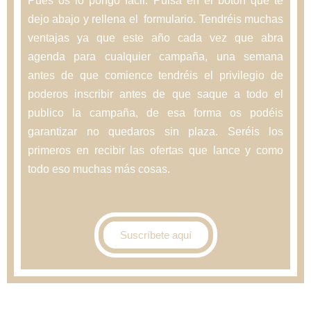
Pues os lo pongo fácil. Pulsa en el botón que te
dejo abajo y rellena el formulario. Tendréis muchas
ventajas ya que este año cada vez que abra
agenda para cualquier campaña, una semana
antes de que comience tendréis el privilegio de
poderos inscribir antes de que saque a todo el
publico la campaña, de esa forma os podéis
garantizar no quedaros sin plaza. Seréis los
primeros en recibir las ofertas que lance y como
todo eso muchas más cosas.
Suscríbete aquí