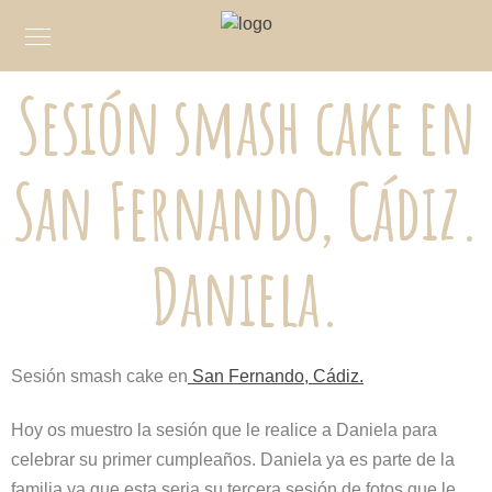
Sesión smash cake en
San Fernando, Cádiz.
Daniela.
Sesión smash cake en
San Fernando, Cádiz.
Hoy os muestro la sesión que le realice a Daniela para
celebrar su primer cumpleaños. Daniela ya es parte de la
familia ya que esta seria su tercera sesión de fotos que le