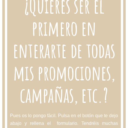
¿Quieres ser el
primero en
enterarte de todas
mis promociones,
campañas, etc.?
Pues os lo pongo fácil. Pulsa en el botón que te dejo
abajo y rellena el formulario. Tendréis muchas