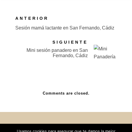
ANTERIOR
Sesión mamá lactante en San Fernando, Cádiz
SIGUIENTE
Mini sesión panadero en San
Fernando, Cádiz
Comments are closed.
Política de Privacidad
Usamos cookies para asegurar que te damos la mejor